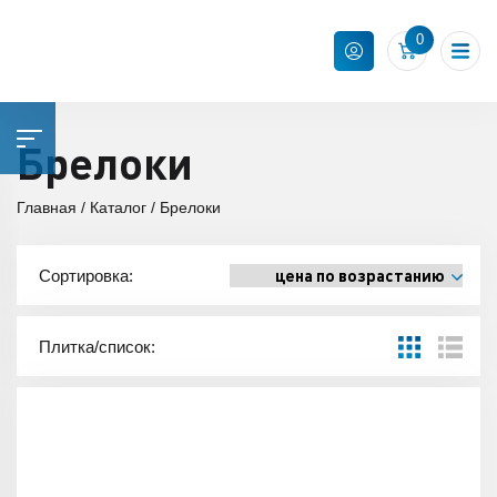
0
Брелоки
Главная
Каталог
Брелоки
Сортировка:
Плитка/список: