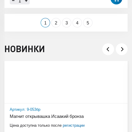
1
2
3
4
5
НОВИНКИ
Артикул: 9-053бр
Магнит открывашка Исаакий бронза
Цена доступна только после
регистрации