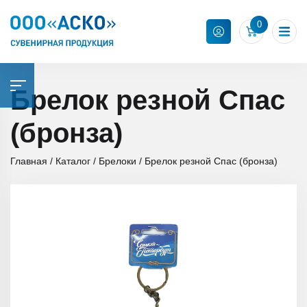
0
Брелок резной Спас
(бронза)
Главная
Каталог
Брелоки
Брелок резной Спас (бронза)