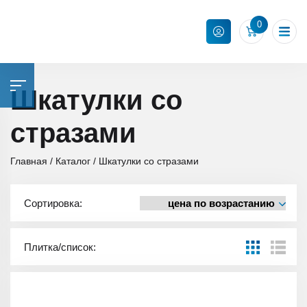
0
Шкатулки со
стразами
Главная
Каталог
Шкатулки со стразами
Сортировка:
Плитка/список: