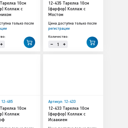
 Тарелка 10см
12-435 Тарелка 10см
р) Коллаж с
(фарфор) Коллаж с
ником
Мостом
ступна только после
Цена доступна только после
ации
регистрации
во:
Количество:
: 12-485
Артикул: 12-433
 Тарелка 10см
12-433 Тарелка 10см
р) Коллаж
(фарфор) Коллаж с
оф
Исаакием