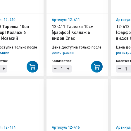
л: 12-410
Артикул: 12-411
Артикул
0 Тарелка 10см
12-411 Тарелка 10см
12-412
ор) Коллаж 6
(фарфор) Коллаж 6
(фарфо
 Исаакий
видов Спас
видов 
оступна только после
Цена доступна только после
Цена до
рации
регистрации
регистр
ство:
Количество:
Количест
л: 12-414
Артикул: 12-416
Артикул