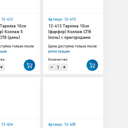
: 12-412
Артикул: 12-413
 Тарелка 10см
12-413 Тарелка 10см
р) Коллаж 5
(фарфор) Коллаж СПб
СПб (день)
(ночь) с пригородами
ступна только после
Цена доступна только после
ации
регистрации
во:
Количество:
: 12-434
Артикул: 12-435