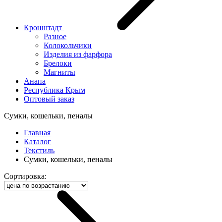
Кронштадт
Разное
Колокольчики
Изделия из фарфора
Брелоки
Магниты
Анапа
Республика Крым
Оптовый заказ
Сумки, кошельки, пеналы
Главная
Каталог
Текстиль
Сумки, кошельки, пеналы
Сортировка: