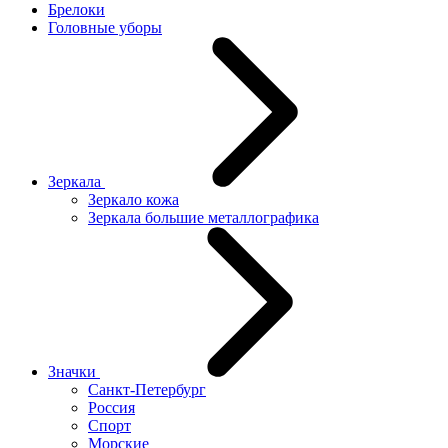
Брелоки
Головные уборы
Зеркала
Зеркало кожа
Зеркала большие металлографика
Значки
Санкт-Петербург
Россия
Спорт
Морские