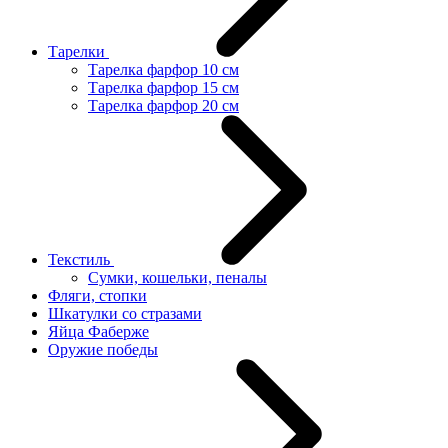
Тарелки
Тарелка фарфор 10 см
Тарелка фарфор 15 см
Тарелка фарфор 20 см
Текстиль
Сумки, кошельки, пеналы
Фляги, стопки
Шкатулки со стразами
Яйца Фаберже
Оружие победы