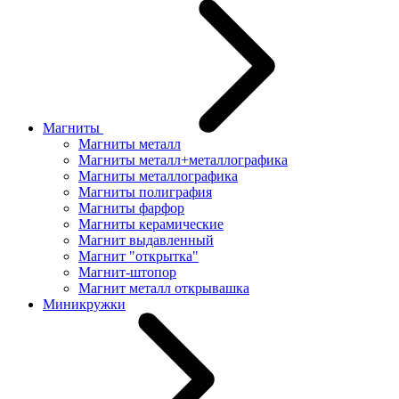
Магниты
Магниты металл
Магниты металл+металлографика
Магниты металлографика
Магниты полиграфия
Магниты фарфор
Магниты керамические
Магнит выдавленный
Магнит "открытка"
Магнит-штопор
Магнит металл открывашка
Миникружки